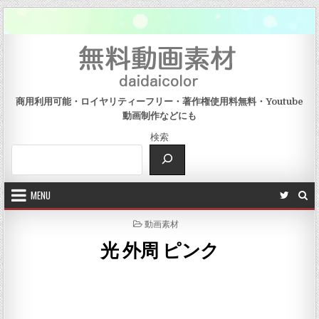
Skip to content
商用利用可能・ロイヤリティーフリー・著作権使用料無料・Youtube
動画制作などにも
検索
MENU
POSTED IN
動画素材
光 外周 ピンク