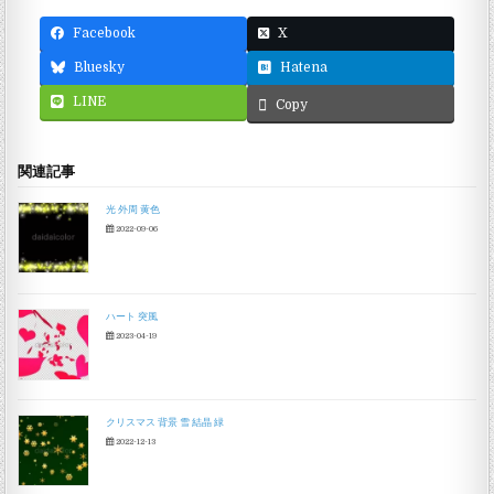
Facebook
X
Bluesky
Hatena
LINE
Copy
関連記事
光 外周 黄色
2022-09-06
ハート 突風
2023-04-19
クリスマス 背景 雪 結晶 緑
2022-12-13