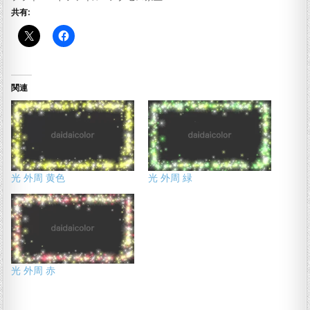
共有:
関連
光 外周 黄色
光 外周 緑
光 外周 赤