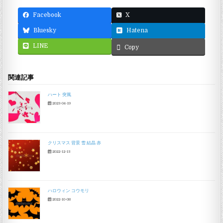
Facebook
X
Bluesky
Hatena
LINE
Copy
関連記事
ハート 突風
2023-04-19
クリスマス 背景 雪 結晶 赤
2022-12-13
ハロウィン コウモリ
2022-10-08