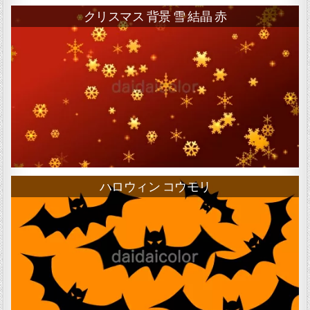
クリスマス 背景 雪 結晶 赤
ハロウィン コウモリ