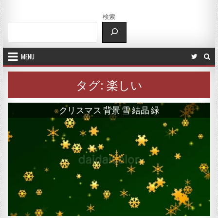
検索
MENU
タグ:
楽しい
クリスマス 背景 雪 結晶 緑