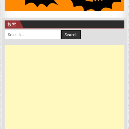
検索
Search for: