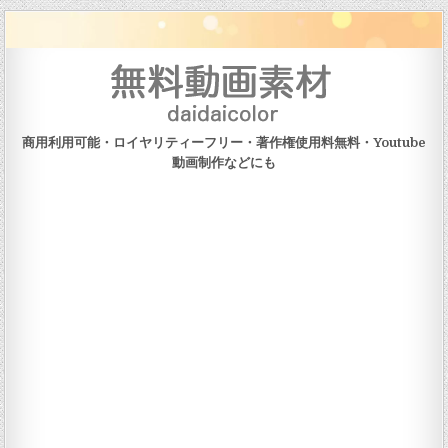
Skip to content
商用利用可能・ロイヤリティーフリー・著作権使用料無料・Youtube
動画制作などにも