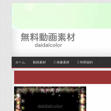
Skip to content
ホーム
動画素材
画像素材
利用規約
光 外周 赤