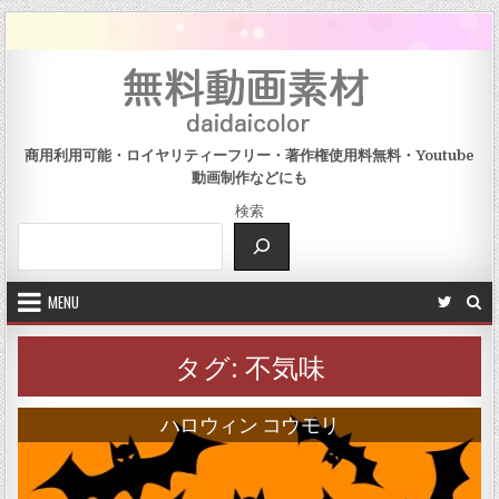
Skip to content
商用利用可能・ロイヤリティーフリー・著作権使用料無料・Youtube
動画制作などにも
検索
MENU
タグ:
不気味
ハロウィン コウモリ