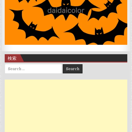
検索
Search for: