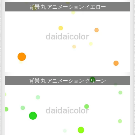
背景 丸 アニメーション イエロー
背景 丸 アニメーション グリーン