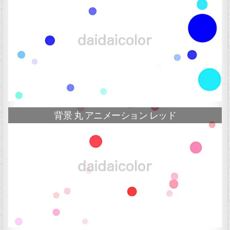
背景 丸 アニメーション レッド