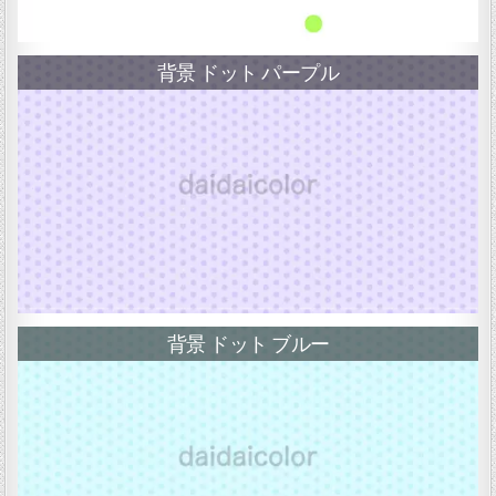
背景 ドット パープル
背景 ドット ブルー