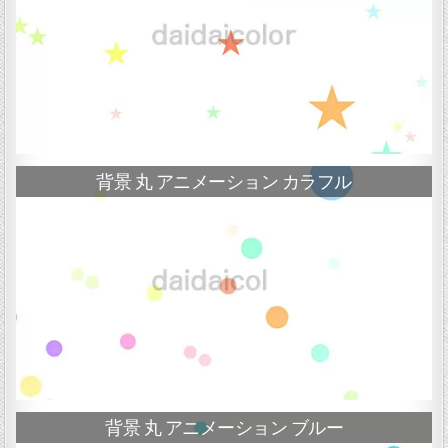
背景 丸 アニメーション カラフル
背景 丸 アニメーション ブルー