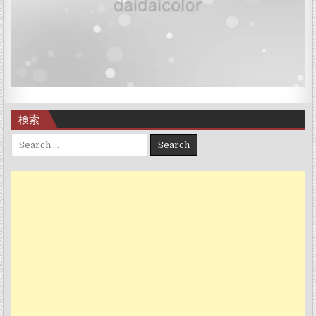
検索
Search for: