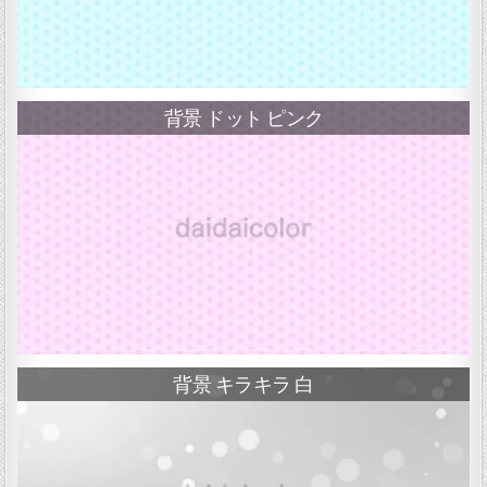
背景 ドット ピンク
背景 キラキラ 白