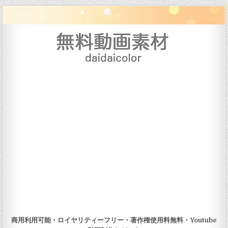
Skip to content
商用利用可能・ロイヤリティーフリー・著作権使用料無料・Youtube