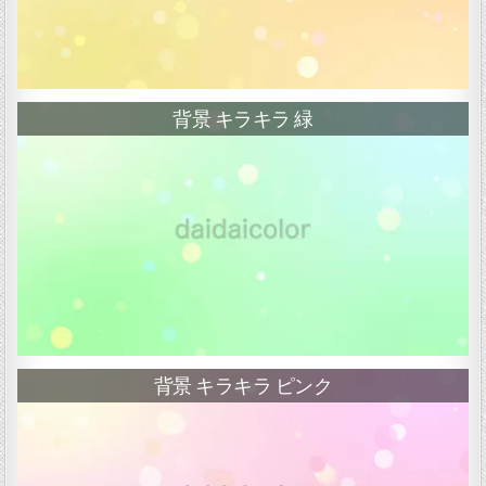
背景 キラキラ 緑
背景 キラキラ ピンク