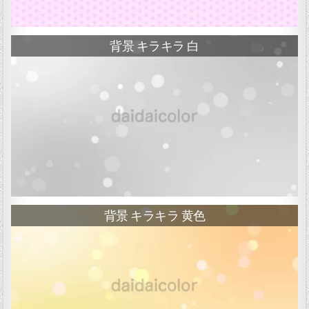
背景 キラキラ 白
背景 キラキラ 黄色