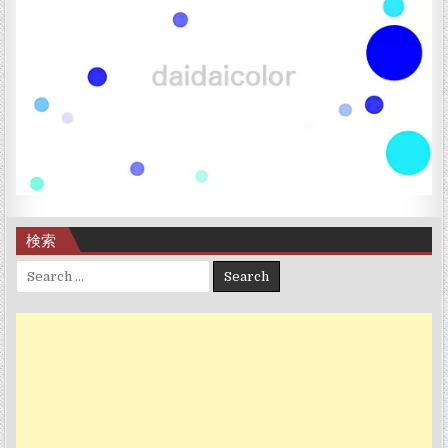
検索
Search for: