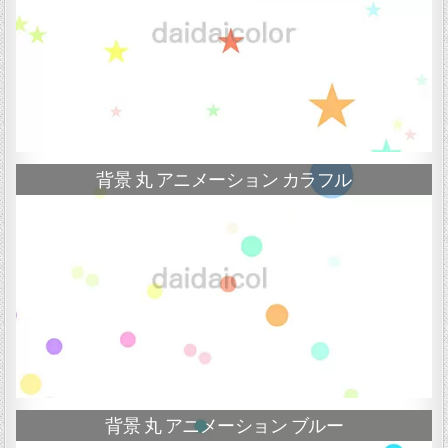
背景 丸 アニメーション カラフル
背景 丸 アニメーション ブルー