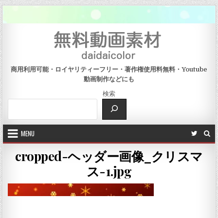
Skip to content
商用利用可能・ロイヤリティーフリー・著作権使用料無料・Youtube
動画制作などにも
検索
MENU
cropped-ヘッダー画像_クリスマ
ス-1.jpg