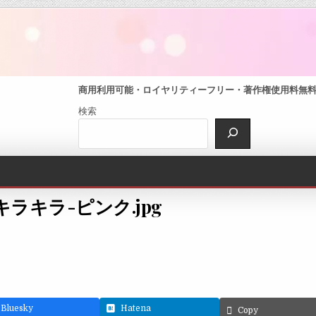
商用利用可能・ロイヤリティーフリー・著作権使用料無料・
検索
d-キラキラ-ピンク.jpg
Bluesky
Hatena
Copy