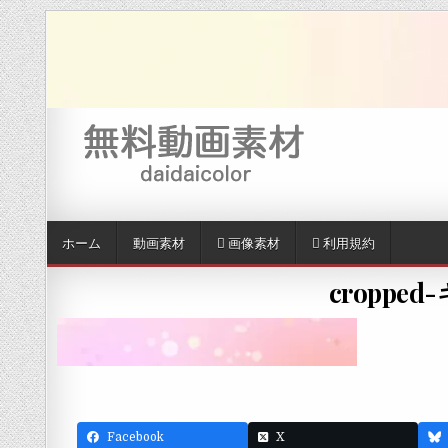
Skip to content
ホーム
動画素材
画像素材
利用規約
croppe
Facebook
X